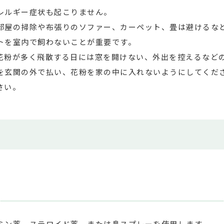
レルギー症状も起こりません。
部屋の掃除や布張りのソファー、カーペット、畳は避けるな
トを室内で飼わないことが重要です。
花粉が多く飛散する日には窓を開けない、外出を控えるなど
を玄関の外で払い、花粉を家の中に入れないようにしてくだ
さい。
ミン薬、ステロイド薬、または鼻スプレーを使用します。