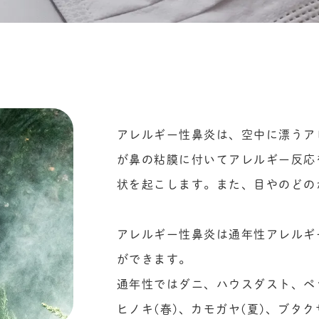
アレルギー性鼻炎は、空中に漂うア
が鼻の粘膜に付いてアレルギー反応
状を起こします。また、目やのどの
アレルギー性鼻炎は通年性アレルギ
ができます。
通年性ではダニ、ハウスダスト、ペ
ヒノキ(春)、カモガヤ(夏)、ブタ