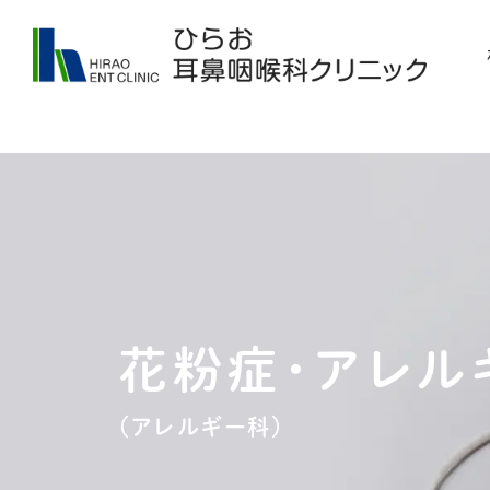
花粉症・アレル
（アレルギー科）