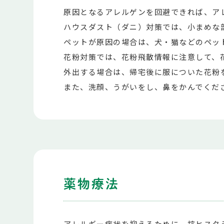
原因となるアレルゲンを回避できれば、ア
ハウスダスト（ダニ）対策では、小まめな
ペットが原因の場合は、犬・猫などのペッ
花粉対策では、花粉飛散情報に注意して、
外出する場合は、帰宅後に服についた花粉
また、洗顔、うがいをし、鼻をかんでくだ
薬物療法
アレルギー症状を抑えるために、抗ヒスタ