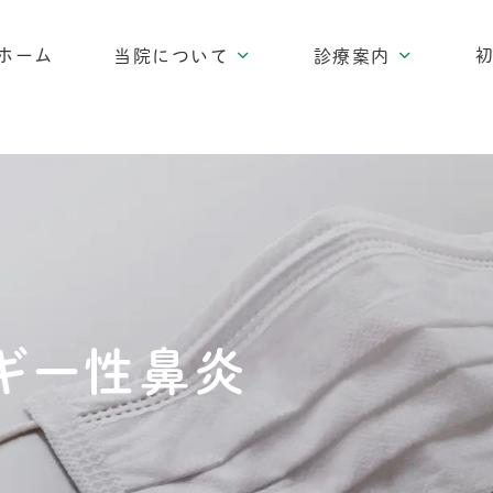
ホーム
当院について
診療案内
ギー性鼻炎