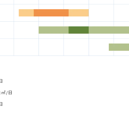
/日
/c㎡/日
/日