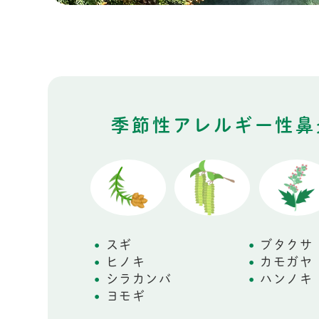
季節性アレルギー性鼻
スギ
ブタクサ
ヒノキ
カモガヤ
シラカンバ
ハンノキ
ヨモギ