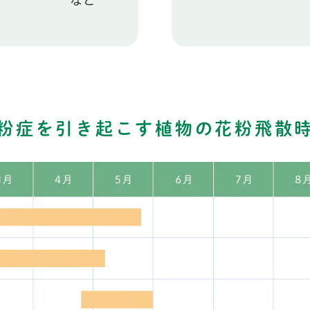
粉症を引き起こす植物の
花粉飛散