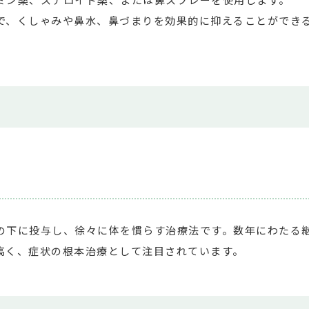
で、くしゃみや鼻水、鼻づまりを効果的に抑えることができ
の下に投与し、徐々に体を慣らす治療法です。数年にわたる
高く、症状の根本治療として注目されています。