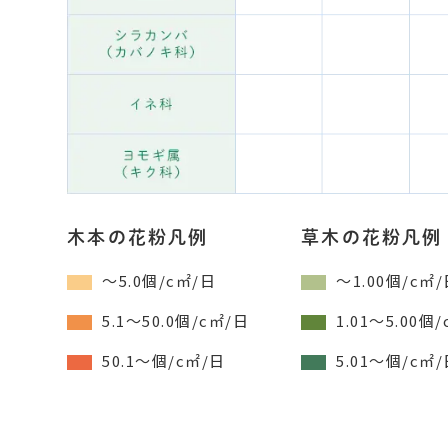
木本の花粉凡例
草木の花粉凡例
～5.0個/c㎡/日
～1.00個/c㎡
5.1～50.0個/c㎡/日
1.01～5.00個
50.1～個/c㎡/日
5.01～個/c㎡