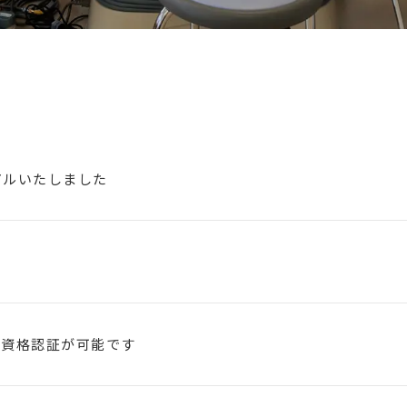
アルいたしました
る資格認証が可能です