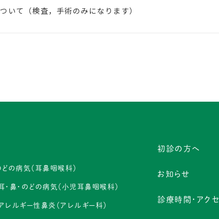
ついて（検査，手術のみになります）
初診の方へ
のどの病気（耳鼻咽喉科）
お知らせ
耳・鼻・のどの病気（小児耳鼻咽喉科）
診療時間・アク
アレルギー性鼻炎（アレルギー科）