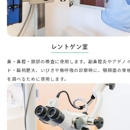
レントゲン室
鼻・鼻腔・頚部の検査に使用します。副鼻腔炎やアデノ
ド・扁桃肥大、いびきや無呼吸の診察時に、顎顔面の骨
を調べるために使用します。