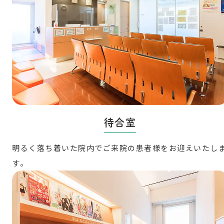
待合室
明るく落ち着いた院内でご来院の患者様をお迎えいたし
す。