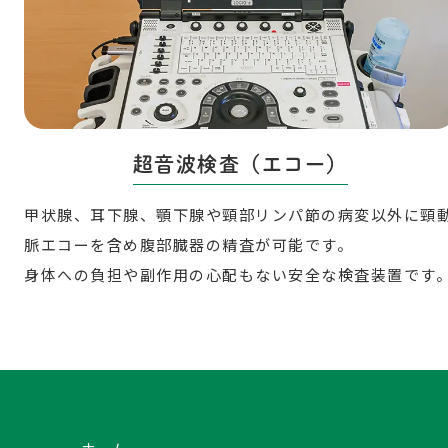
超音波検査（エコー）
甲状腺、耳下腺、顎下腺や頸部リンパ節の病変以外に頸
脈エコーを含め腹部臓器の精査が可能です。
身体への負担や副作用の心配もない安全な検査装置です